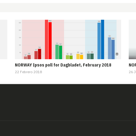
NORWAY Ipsos poll for Dagbladet, February 2018
NOR
22 Febrero 2018
26 J