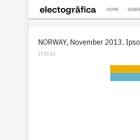
HOME
GENE
NORWAY, November 2013. Ipsos
25.11.13