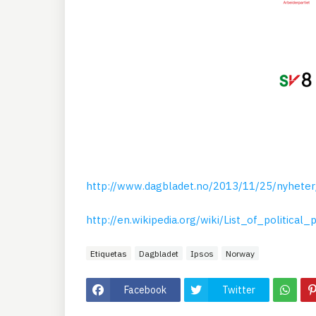
http://www.dagbladet.no/2013/11/25/nyheter/
http://en.wikipedia.org/wiki/List_of_political
Etiquetas
Dagbladet
Ipsos
Norway
Facebook
Twitter