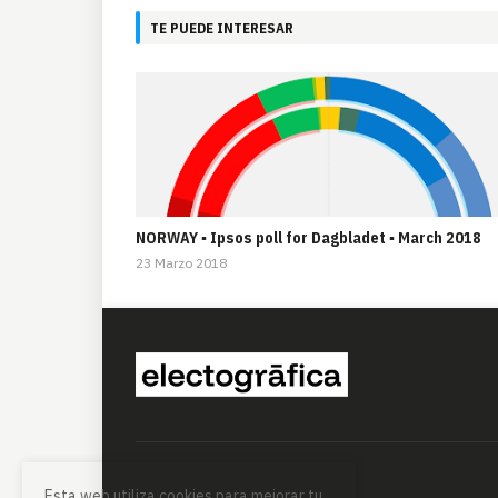
TE PUEDE INTERESAR
NORWAY ▪ Ipsos poll for Dagbladet ▪ March 2018
23 Marzo 2018
Esta web utiliza cookies para mejorar tu