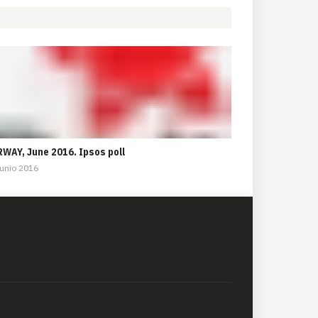
WAY, June 2016. Ipsos poll
unio 2016