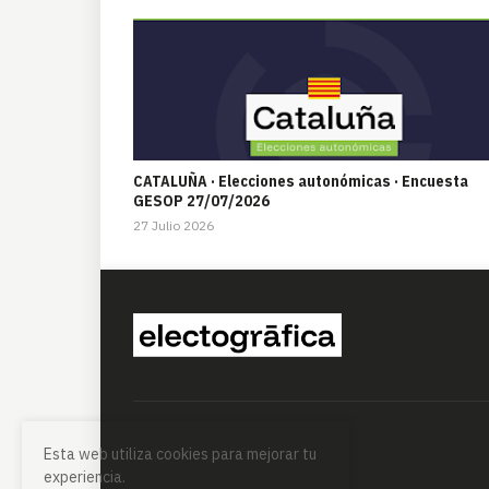
CATALUÑA · Elecciones autonómicas · Encuesta
GESOP 27/07/2026
27 Julio 2026
Esta web utiliza cookies para mejorar tu
experiencia.