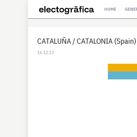
HOME
GENE
CATALUÑA / CATALONIA (Spain),
16.12.13