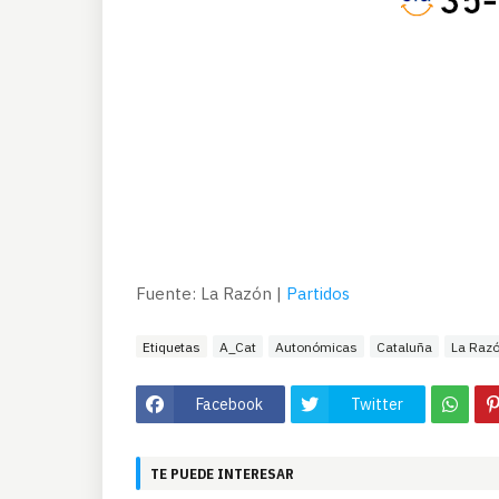
Fuente: La Razón |
Partidos
Etiquetas
A_Cat
Autonómicas
Cataluña
La Raz
Facebook
Twitter
TE PUEDE INTERESAR