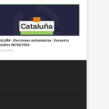
ALUÑA · Elecciones autonómicas · Encuesta
maDos 08/06/2026
unio 2026