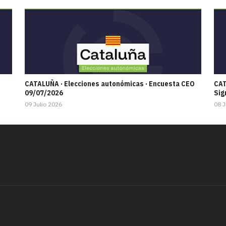
CATALUÑA · Elecciones autonómicas · Encuesta CEO
CAT
09/07/2026
Sig
09 Julio 2026
08 J