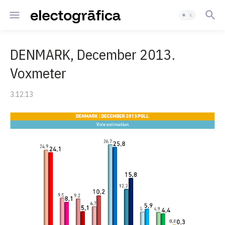
DENMARK, December 2013.
Voxmeter
3.12.13