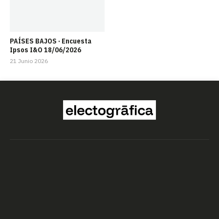
PAÍSES BAJOS · Encuesta
Ipsos I&O 18/06/2026
21 Junio 2026