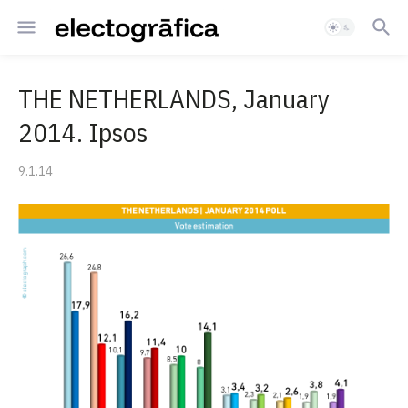
THE NETHERLANDS, January
2014. Ipsos
9.1.14