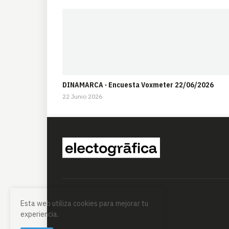
DINAMARCA · Encuesta Voxmeter 22/06/2026
22 Junio 2026
Esta web utiliza cookies para mejorar tu
experiencia.