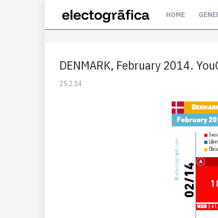
HOME
GENE
DENMARK, February 2014. You
25.2.14