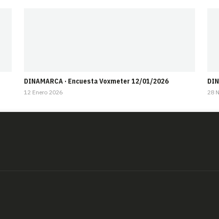
DINAMARCA · Encuesta Voxmeter 12/01/2026
DIN
12 Enero 2026
28 