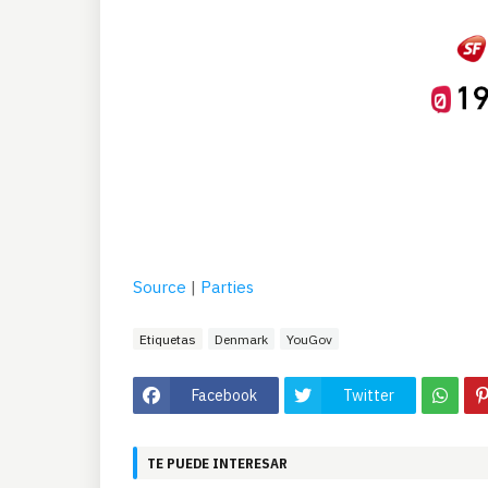
Source
|
Parties
Etiquetas
Denmark
YouGov
Facebook
Twitter
TE PUEDE INTERESAR