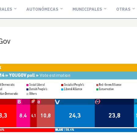
RALES
AUTONÓMICAS
MUNICIPALES
OTRAS
Gov