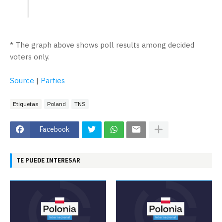
* The graph above shows poll results among decided
voters only.
Source
|
Parties
Etiquetas
Poland
TNS
Facebook
TE PUEDE INTERESAR