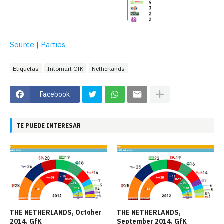
Source
|
Parties
Etiquetas
Intomart GfK
Netherlands
Facebook
TE PUEDE INTERESAR
THE NETHERLANDS, October
THE NETHERLANDS,
2014. GfK
September 2014. GfK