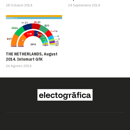
28 Octubre 2014
24 Septiembre 2014
THE NETHERLANDS, August
2014. Intomart GfK
26 Agosto 2014