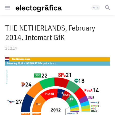
THE NETHERLANDS, February
2014. Intomart GfK
25.2.14