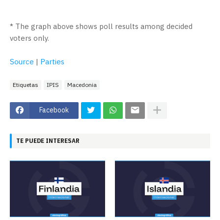
* The graph above shows poll results among decided
voters only.
Source
|
Parties
Etiquetas
IPIS
Macedonia
Facebook
TE PUEDE INTERESAR