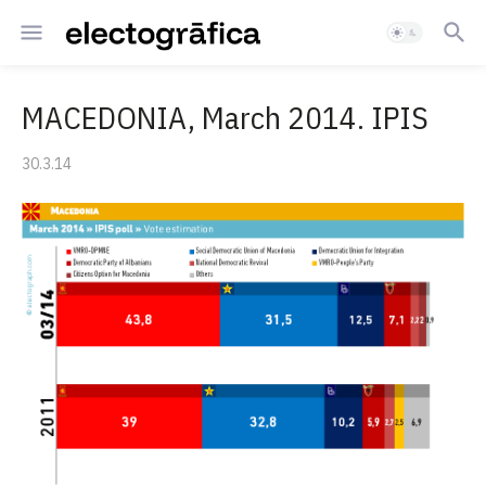
MACEDONIA, March 2014. IPIS
30.3.14