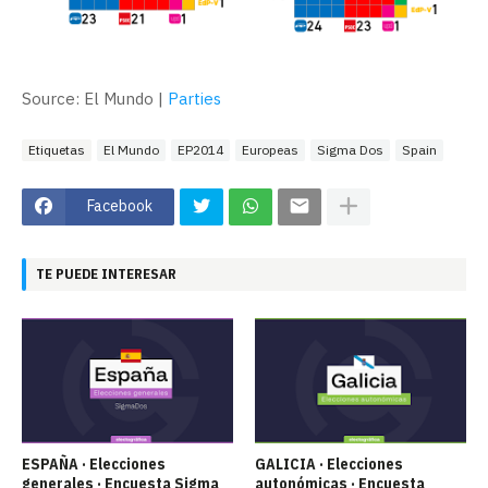
Source: El Mundo |
Parties
Etiquetas
El Mundo
EP2014
Europeas
Sigma Dos
Spain
Facebook
TE PUEDE INTERESAR
ESPAÑA · Elecciones
GALICIA · Elecciones
generales · Encuesta Sigma
autonómicas · Encuesta