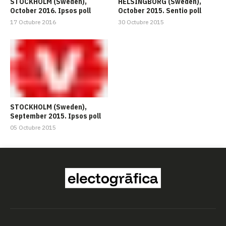
STOCKHOLM (Sweden),
HELSINGBORG (Sweden),
October 2016. Ipsos poll
October 2015. Sentio poll
17 Octubre 2016
30 Octubre 2015
STOCKHOLM (Sweden),
September 2015. Ipsos poll
05 Octubre 2015