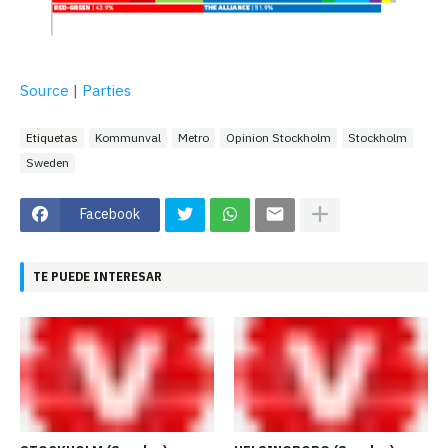
Source
|
Parties
Etiquetas
Kommunval
Metro
Opinion Stockholm
Stockholm
Sweden
Facebook
TE PUEDE INTERESAR