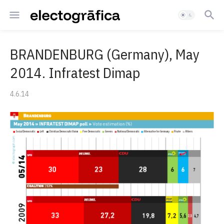
BRANDENBURG (Germany), May
2014. Infratest Dimap
4.6.14