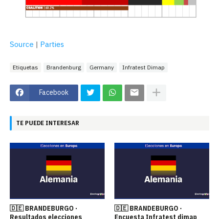
Source
|
Parties
Etiquetas
Brandenburg
Germany
Infratest Dimap
Facebook
TE PUEDE INTERESAR
🇩🇪 BRANDEBURGO ·
🇩🇪 BRANDEBURGO ·
Resultados elecciones
Encuesta Infratest dimap