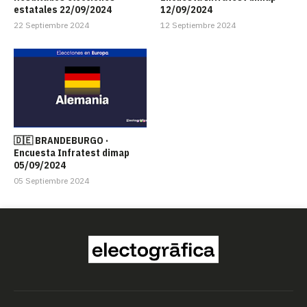
estatales 22/09/2024
12/09/2024
22 Septiembre 2024
12 Septiembre 2024
🇩🇪 BRANDEBURGO ·
Encuesta Infratest dimap
05/09/2024
05 Septiembre 2024