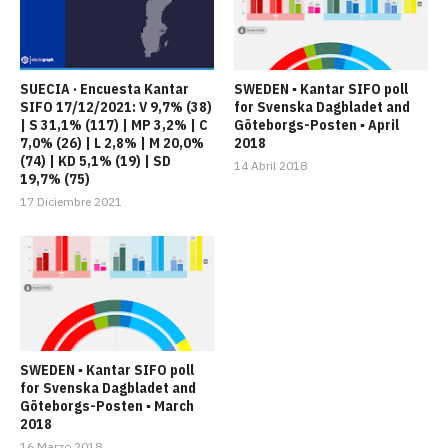
SUECIA · Encuesta Kantar
SWEDEN ▪ Kantar SIFO poll
SIFO 17/12/2021: V 9,7% (38)
for Svenska Dagbladet and
| S 31,1% (117) | MP 3,2% | C
Göteborgs-Posten ▪ April
7,0% (26) | L 2,8% | M 20,0%
2018
(74) | KD 5,1% (19) | SD
14 Abril 2018
19,7% (75)
17 Diciembre 2021
SWEDEN ▪ Kantar SIFO poll
for Svenska Dagbladet and
Göteborgs-Posten ▪ March
2018
16 Marzo 2018