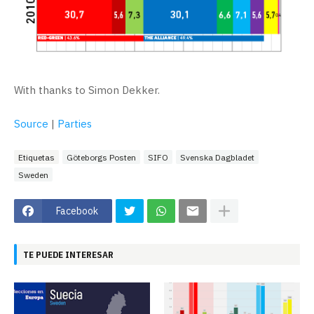
With thanks to Simon Dekker.
Source
|
Parties
Etiquetas
Göteborgs Posten
SIFO
Svenska Dagbladet
Sweden
Facebook
TE PUEDE INTERESAR