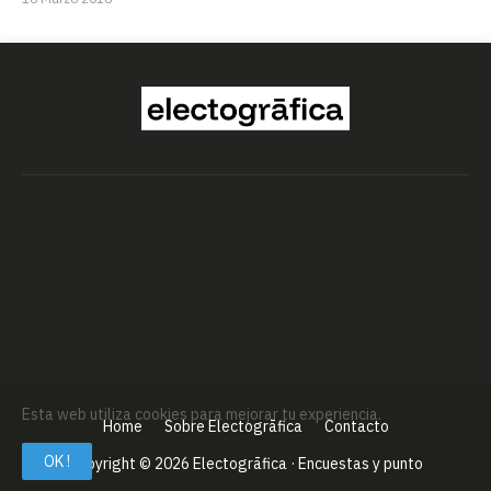
Esta web utiliza cookies para mejorar tu experiencia.
Home
Sobre Electogrāfica
Contacto
OK !
Copyright ©
2026
Electogrāfica · Encuestas y punto