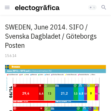
SWEDEN, June 2014. SIFO /
Svenska Dagbladet / Göteborgs
Posten
15.6.14