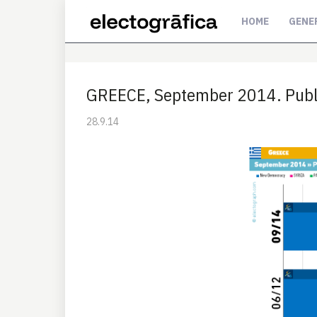
HOME
GENE
GREECE, September 2014. Publi
28.9.14