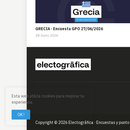
GRECIA · Encuesta GPO 27/06/2026
28 Junio 2026
Esta web utiliza cookies para mejorar tu
experiencia.
OK !
Copyright ©
2026
Electogrāfica · Encuestas y punto