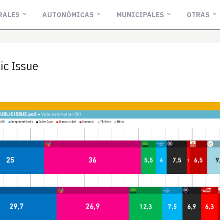
RALES
AUTONÓMICAS
MUNICIPALES
OTRAS
c Issue