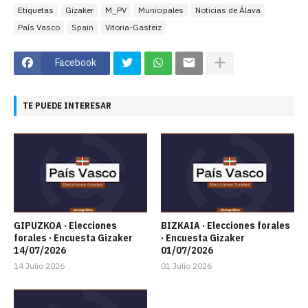
Etiquetas
Gizaker
M_PV
Municipales
Noticias de Álava
País Vasco
Spain
Vitoria-Gasteiz
Facebook
TE PUEDE INTERESAR
GIPUZKOA · Elecciones
BIZKAIA · Elecciones forales
forales · Encuesta Gizaker
· Encuesta Gizaker
14/07/2026
01/07/2026
14 Julio 2026
01 Julio 2026