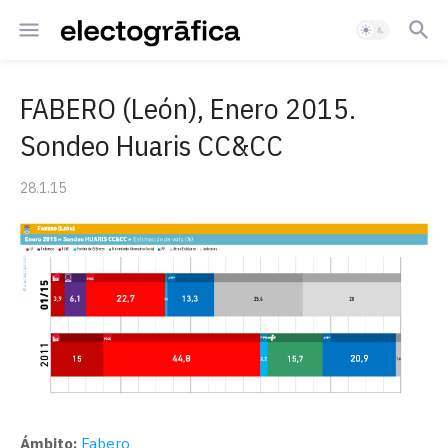
FABERO (León), Enero 2015.
Sondeo Huaris CC&CC
28.1.15
Ámbito:
Fabero