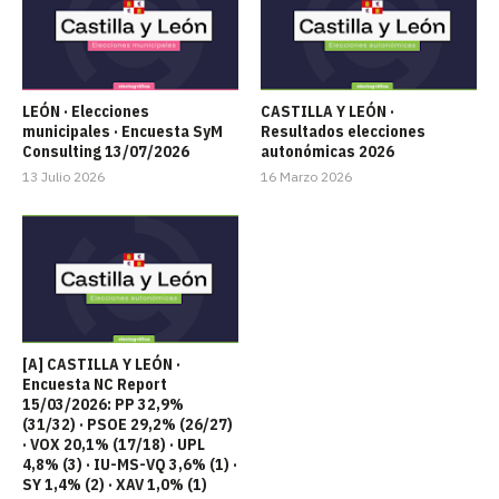
LEÓN · Elecciones
CASTILLA Y LEÓN ·
municipales · Encuesta SyM
Resultados elecciones
Consulting 13/07/2026
autonómicas 2026
13 Julio 2026
16 Marzo 2026
[A] CASTILLA Y LEÓN ·
Encuesta NC Report
15/03/2026: PP 32,9%
(31/32) · PSOE 29,2% (26/27)
· VOX 20,1% (17/18) · UPL
4,8% (3) · IU-MS-VQ 3,6% (1) ·
SY 1,4% (2) · XAV 1,0% (1)