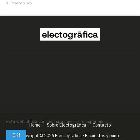
15 Marzo 2026
Esta web utiliza cookies para mejorar tu experiencia.
Home
Sobre Electogrāfica
Contacto
OK !
Copyright ©
2026
Electogrāfica · Encuestas y punto