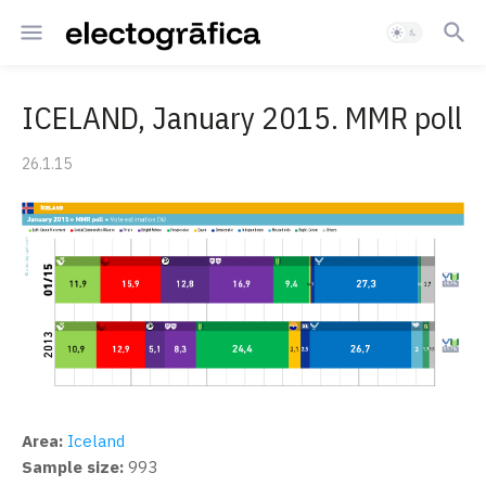
ICELAND, January 2015. MMR poll
26.1.15
Area:
Iceland
Sample size:
993