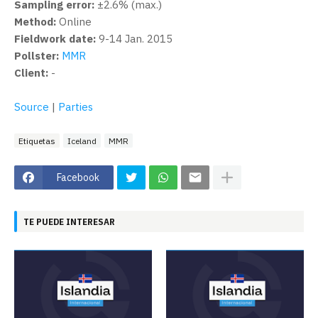
Sampling error:
±2.6% (max.)
Method:
Online
Fieldwork date:
9-14 Jan. 2015
Pollster:
MMR
Client:
-
Source
|
Parties
Etiquetas
Iceland
MMR
Facebook
TE PUEDE INTERESAR