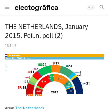
THE NETHERLANDS, January
2015. Peil.nl poll (2)
18.1.15
Area:
The Netherlands