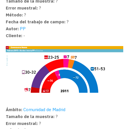
Tamaño de la muestra:
?
Error muestral:
?
Método:
?
Fecha del trabajo de campo:
?
Autor:
PP
Cliente:
-
Ámbito:
Comunidad de Madrid
Tamaño de la muestra:
?
Error muestral:
?