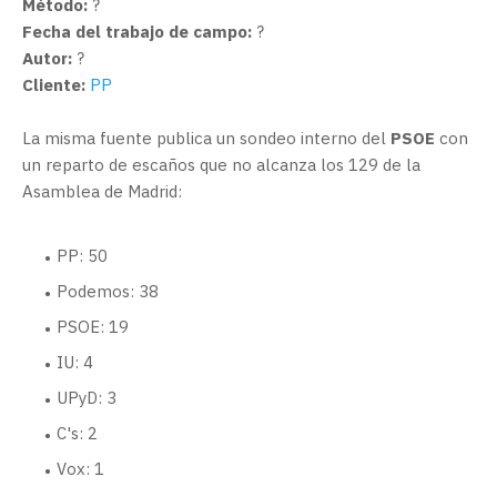
Método:
?
Fecha del trabajo de campo:
?
Autor:
?
Cliente:
PP
La misma fuente publica un sondeo interno del
PSOE
con
un reparto de escaños que no alcanza los 129 de la
Asamblea de Madrid:
PP: 50
Podemos: 38
PSOE: 19
IU: 4
UPyD: 3
C's: 2
Vox: 1