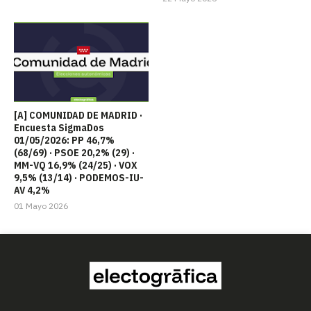
[A] COMUNIDAD DE MADRID ·
Encuesta SigmaDos
01/05/2026: PP 46,7%
(68/69) · PSOE 20,2% (29) ·
MM-VQ 16,9% (24/25) · VOX
9,5% (13/14) · PODEMOS-IU-
AV 4,2%
01 Mayo 2026