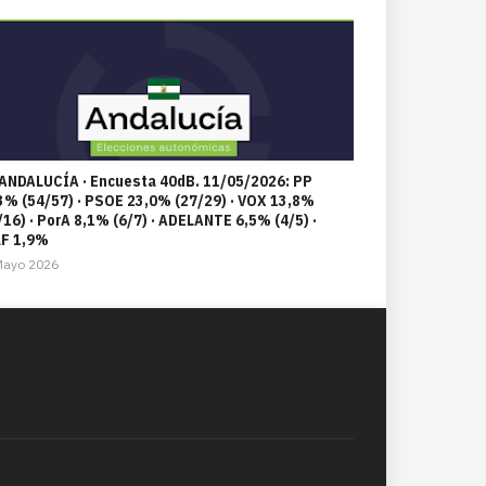
 ANDALUCÍA · Encuesta 40dB. 11/05/2026: PP
3% (54/57) · PSOE 23,0% (27/29) · VOX 13,8%
/16) · PorA 8,1% (6/7) · ADELANTE 6,5% (4/5) ·
F 1,9%
Mayo 2026