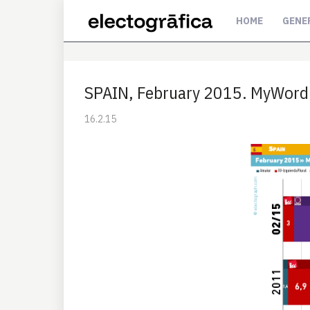
HOME
GENE
SPAIN, February 2015. MyWord 
16.2.15