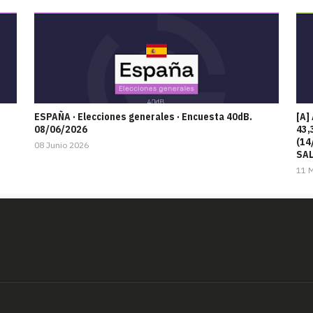
ESPAÑA · Elecciones generales · Encuesta 40dB.
[A]
08/06/2026
43,
(14
08 Junio 2026
SAL
11 