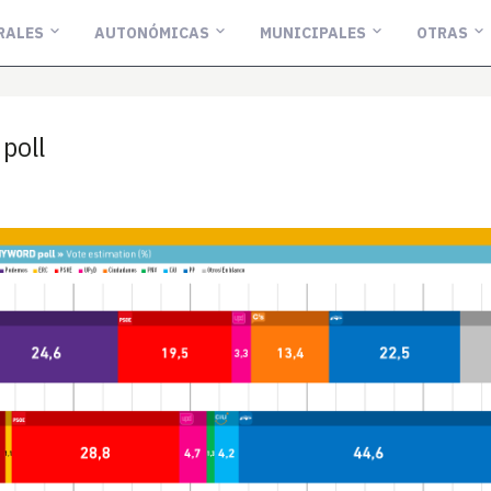
RALES
AUTONÓMICAS
MUNICIPALES
OTRAS
poll