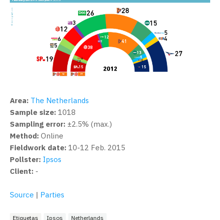
Area:
The Netherlands
Sample size:
1018
Sampling error:
±2.5% (max.)
Method:
Online
Fieldwork date:
10-12 Feb. 2015
Pollster:
Ipsos
Client:
-
Source
|
Parties
Etiquetas
Ipsos
Netherlands