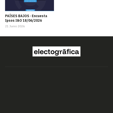
PAÍSES BAJOS · Encuesta
Ipsos I&O 18/06/2026
21 Junio 2026