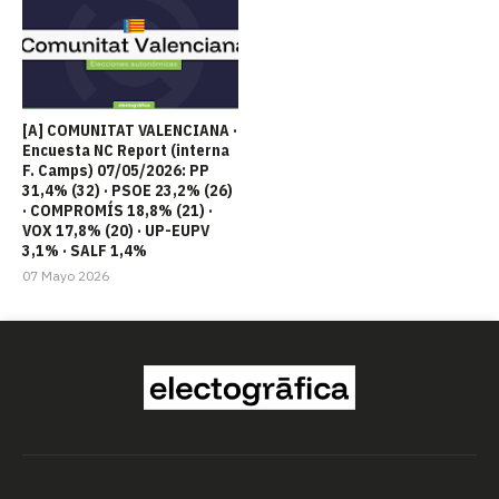
[A] COMUNITAT VALENCIANA ·
Encuesta NC Report (interna
F. Camps) 07/05/2026: PP
31,4% (32) · PSOE 23,2% (26)
· COMPROMÍS 18,8% (21) ·
VOX 17,8% (20) · UP-EUPV
3,1% · SALF 1,4%
07 Mayo 2026