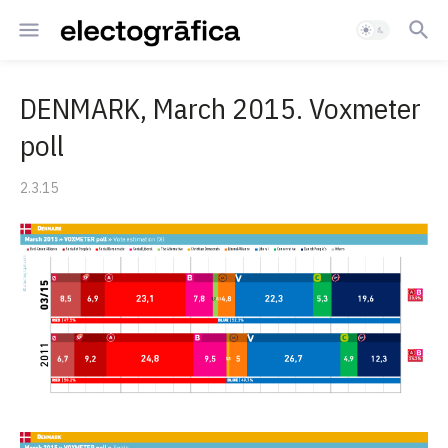
DENMARK, March 2015. Voxmeter
poll
2.3.15