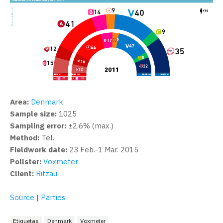
Area:
Denmark
Sample size:
1025
Sampling error:
±2.6% (max.)
Method:
Tel.
Fieldwork date:
23 Feb.-1 Mar. 2015
Pollster:
Voxmeter
Client:
Ritzau
Source
|
Parties
Etiquetas
Denmark
Voxmeter