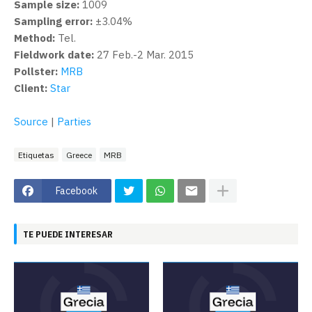
Sample size:
1009
Sampling error:
±3.04%
Method:
Tel.
Fieldwork date:
27 Feb.-2 Mar. 2015
Pollster:
MRB
Client:
Star
Source
|
Parties
Etiquetas
Greece
MRB
Facebook
TE PUEDE INTERESAR