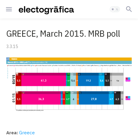
GREECE, March 2015. MRB poll
3.3.15
Area:
Greece