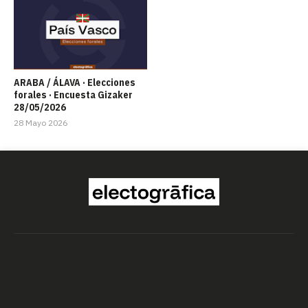
ARABA / ÁLAVA · Elecciones
forales · Encuesta Gizaker
28/05/2026
28 Mayo 2026