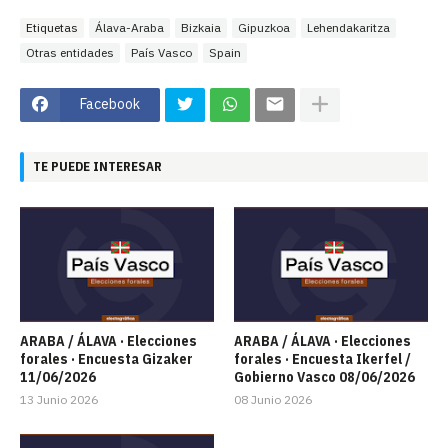
Etiquetas
Álava-Araba
Bizkaia
Gipuzkoa
Lehendakaritza
Otras entidades
País Vasco
Spain
Facebook
TE PUEDE INTERESAR
ARABA / ÁLAVA · Elecciones
ARABA / ÁLAVA · Elecciones
forales · Encuesta Gizaker
forales · Encuesta Ikerfel /
11/06/2026
Gobierno Vasco 08/06/2026
13 Junio 2026
08 Junio 2026