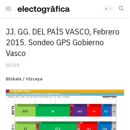
JJ. GG. DEL PAÍS VASCO, Febrero
2015. Sondeo GPS Gobierno
Vasco
10.3.15
Bizkaia / Vizcaya