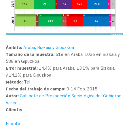
Ámbito:
Araba
,
Bizkaia
y
Gipuzkoa
Tamaño de la muestra:
518 en Araba, 1036 en Bizkaia y
588 en Gipuzkoa
Error muestral:
±4,4% para Araba, ±3,1% para Bizkaia
y ±4,1% para Gipuzkoa
Método:
Tel.
Fecha del trabajo de campo:
9-14 Feb. 2015
Autor:
Gabinete de Prospección Sociológica del Gobierno
Vasco
Cliente:
-
Fuente