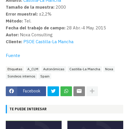
Ámbito:
Castilla-La Mancha
Tamaño de la muestra:
2000
Error muestral:
±2,2%
Método:
Tel.
Fecha del trabajo de campo:
28 Abr.-4 May. 2015
Autor:
Noxa Consulting
Cliente:
PSOE Castilla-La Mancha
Fuente
Etiquetas
A_CLM
Autonómicas
Castilla-La Mancha
Noxa
Sondeos internos
Spain
Facebook
TE PUEDE INTERESAR