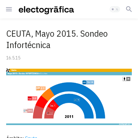
CEUTA, Mayo 2015. Sondeo
Infortécnica
16.5.15