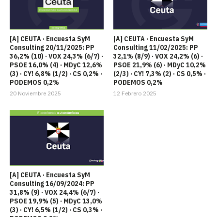
[A] CEUTA · Encuesta SyM
[A] CEUTA · Encuesta SyM
Consulting 20/11/2025: PP
Consulting 11/02/2025: PP
36,2% (10) · VOX 24,3% (6/7) ·
32,1% (8/9) · VOX 24,2% (6) ·
PSOE 16,0% (4) · MDyC 12,6%
PSOE 21,9% (6) · MDyC 10,2%
(3) · CY! 6,8% (1/2) · CS 0,2% ·
(2/3) · CY! 7,3% (2) · CS 0,5% ·
PODEMOS 0,2%
PODEMOS 0,2%
20 Noviembre 2025
12 Febrero 2025
[A] CEUTA · Encuesta SyM
Consulting 16/09/2024: PP
31,8% (9) · VOX 24,4% (6/7) ·
PSOE 19,9% (5) · MDyC 13,0%
(3) · CY! 6,5% (1/2) · CS 0,3% ·