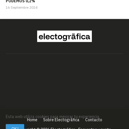
PODEMOS 0,2%
16 Septiembre 2024
Esta web utiliza cookies para mejorar tu experiencia.
Home
Sobre Electogrāfica
Contacto