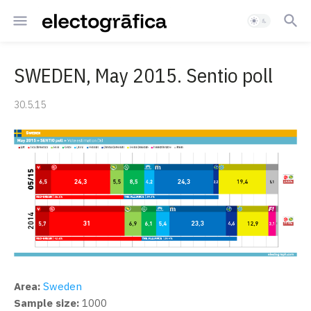
SWEDEN, May 2015. Sentio poll
30.5.15
Area:
Sweden
Sample size:
1000