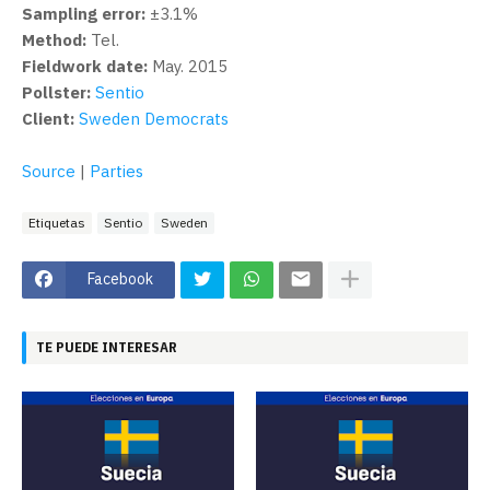
Sampling error:
±3.1%
Method:
Tel.
Fieldwork date:
May. 2015
Pollster:
Sentio
Client:
Sweden Democrats
Source
|
Parties
Etiquetas
Sentio
Sweden
Facebook
TE PUEDE INTERESAR