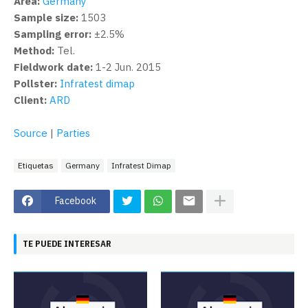
Area:
Germany
Sample size:
1503
Sampling error:
±2.5%
Method:
Tel.
Fieldwork date:
1-2 Jun. 2015
Pollster:
Infratest dimap
Client:
ARD
Source
|
Parties
Etiquetas
Germany
Infratest Dimap
Facebook
TE PUEDE INTERESAR