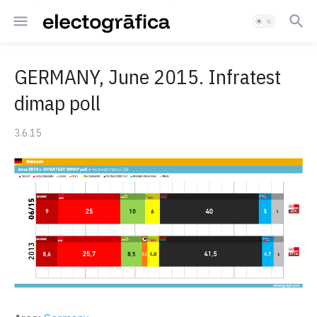
GERMANY, June 2015. Infratest
dimap poll
3.6.15