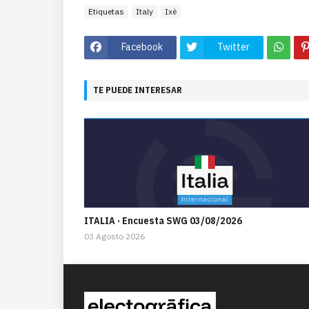
Etiquetas
Italy
Ixè
Facebook
Twitter
TE PUEDE INTERESAR
ITALIA · Encuesta SWG 03/08/2026
03 Agosto 2026