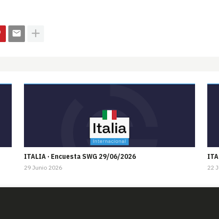
ITALIA · Encuesta SWG 29/06/2026
ITA
29 Junio 2026
22 J