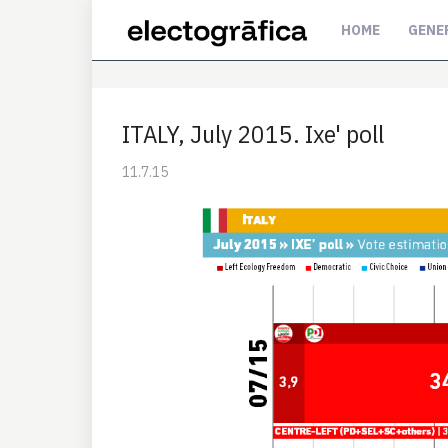
HOME
GENE
ITALY, July 2015. Ixe' poll
11.7.15