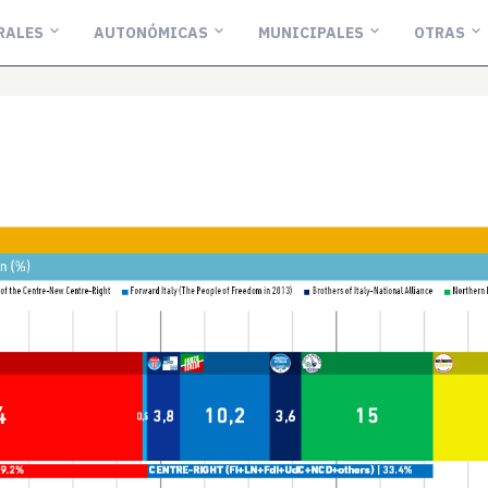
RALES
AUTONÓMICAS
MUNICIPALES
OTRAS