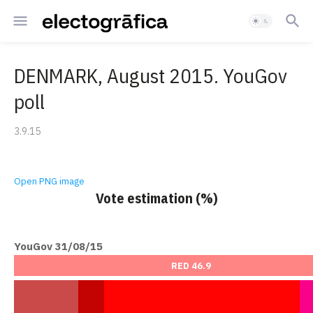
DENMARK, August 2015. YouGov
poll
3.9.15
Open PNG image
Vote estimation (%)
YouGov 31/08/15
RED 46.9