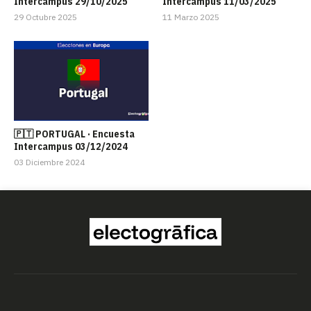
Intercampus 29/10/2025
Intercampus 11/03/2025
29 Octubre 2025
11 Marzo 2025
🇵🇹 PORTUGAL · Encuesta
Intercampus 03/12/2024
03 Diciembre 2024