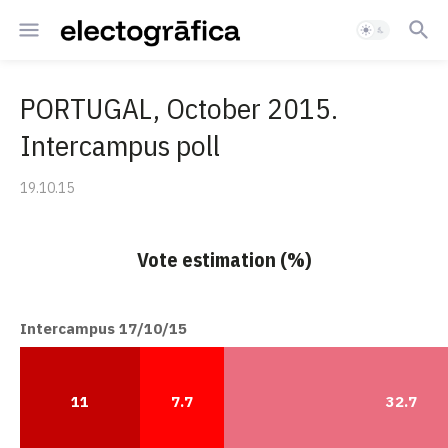
PORTUGAL, October 2015.
Intercampus poll
19.10.15
Vote estimation (%)
Intercampus 17/10/15
11
7.7
32.7