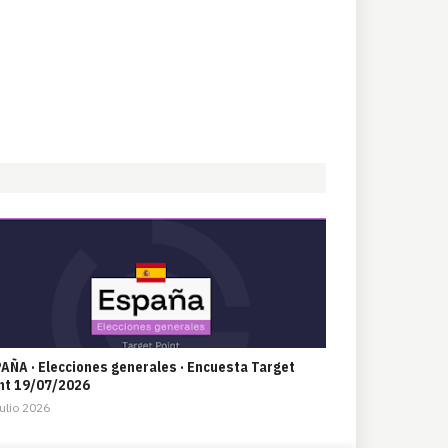
AÑA · Elecciones generales · Encuesta Target
nt 19/07/2026
ulio 2026