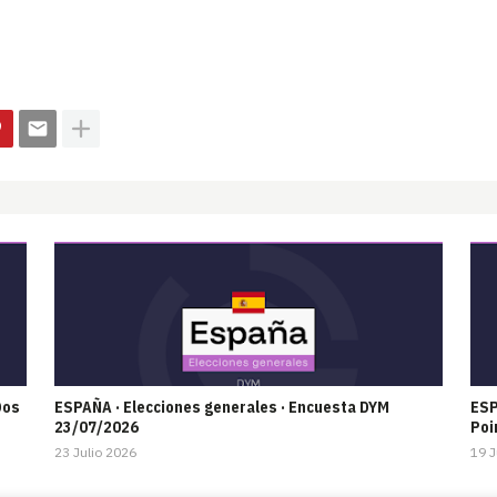
Dos
ESPAÑA · Elecciones generales · Encuesta DYM
ESP
23/07/2026
Poi
23 Julio 2026
19 J