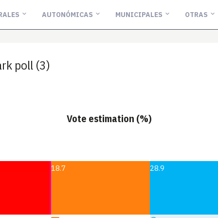
RALES
AUTONÓMICAS
MUNICIPALES
OTRAS
k poll (3)
Vote estimation (%)
18.7
28.9