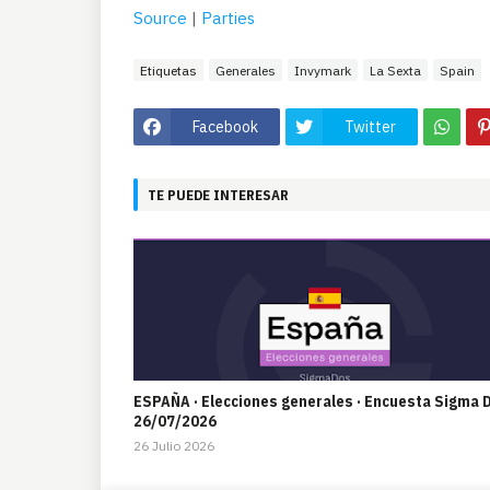
Source
|
Parties
Etiquetas
Generales
Invymark
La Sexta
Spain
Facebook
Twitter
TE PUEDE INTERESAR
ESPAÑA · Elecciones generales · Encuesta Sigma 
26/07/2026
26 Julio 2026