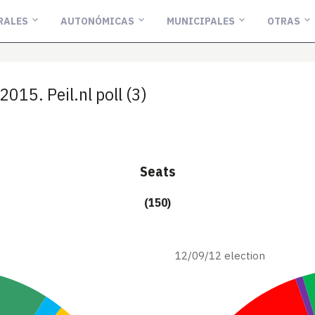
RALES
AUTONÓMICAS
MUNICIPALES
OTRAS
5. Peil.nl poll (3)
Seats
(150)
12/09/12 election