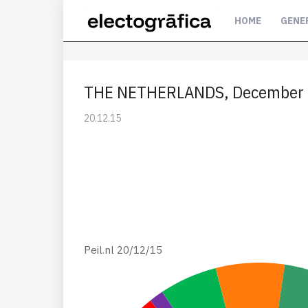
HOME
GENE
THE NETHERLANDS, December 201
20.12.15
Peil.nl 20/12/15