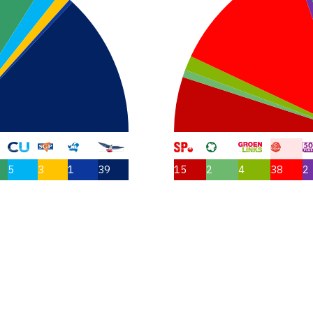
5
3
1
39
15
2
4
38
2