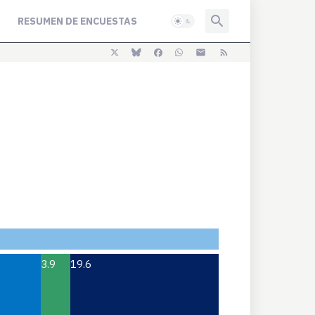
RESUMEN DE ENCUESTAS
3.9
19.6