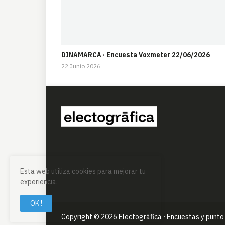
DINAMARCA · Encuesta Voxmeter 22/06/2026
22 Junio 2026
Esta web utiliza cookies para mejorar tu
experiencia.
OK !
Copyright ©
2026
Electogrāfica · Encuestas y punto