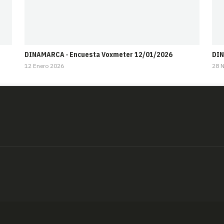
DINAMARCA · Encuesta Voxmeter 12/01/2026
DIN
12 Enero 2026
28 