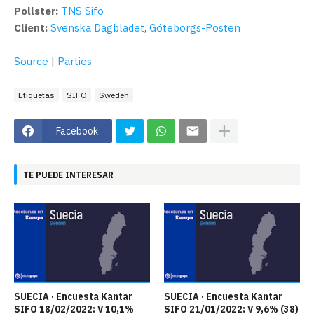
Pollster:
TNS Sifo
Client:
Svenska Dagbladet
,
Göteborgs-Posten
Source
|
Parties
Etiquetas
SIFO
Sweden
Facebook
TE PUEDE INTERESAR
SUECIA · Encuesta Kantar
SUECIA · Encuesta Kantar
SIFO 18/02/2022: V 10,1%
SIFO 21/01/2022: V 9,6% (38)