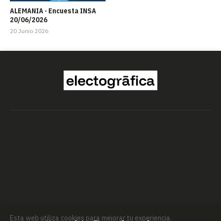
ALEMANIA · Encuesta INSA
20/06/2026
20 Junio 2026
Esta web utiliza cookies para mejorar tu experiencia.