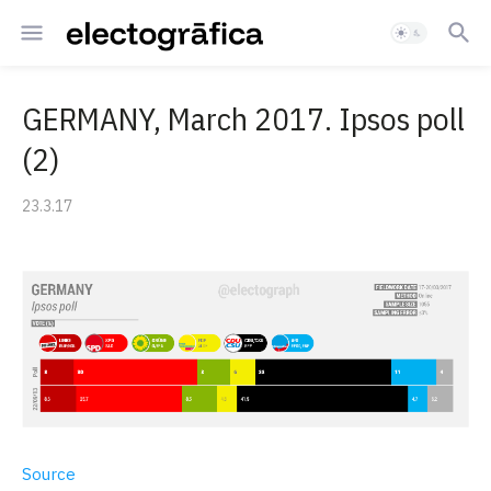
GERMANY, March 2017. Ipsos poll
(2)
23.3.17
Source