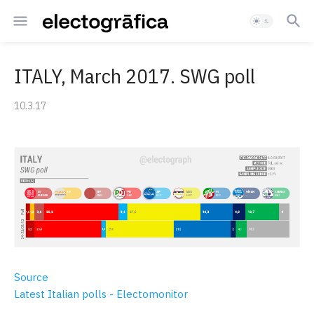
ITALY, March 2017. SWG poll
10.3.17
Source
Latest Italian polls - Electomonitor