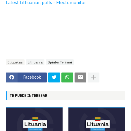
Latest Lithuanian polls - Electomonitor
Etiquetas
Lithuania
Spinter Tyrimai
Facebook
TE PUEDE INTERESAR