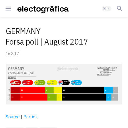
GERMANY
Forsa poll | August 2017
16.8.17
Source
|
Parties