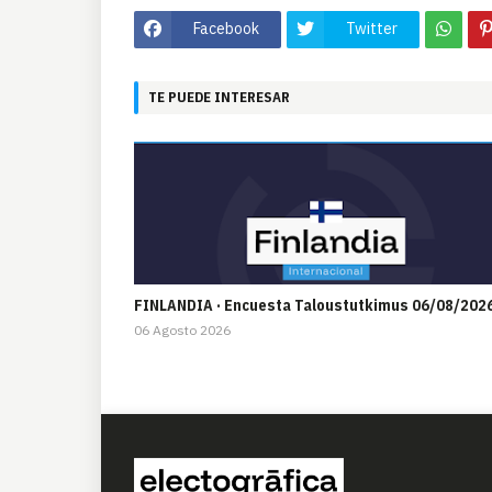
Facebook
Twitter
TE PUEDE INTERESAR
FINLANDIA · Encuesta Taloustutkimus 06/08/202
06 Agosto 2026