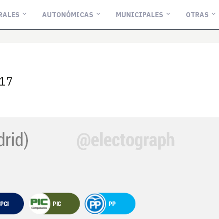
RALES
AUTONÓMICAS
MUNICIPALES
OTRAS
017