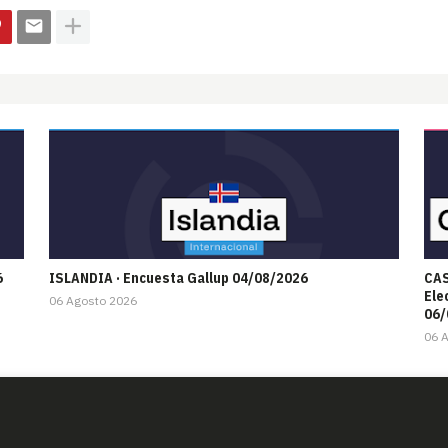
6
ISLANDIA · Encuesta Gallup 04/08/2026
CAS
Ele
06 Agosto 2026
06/
06 