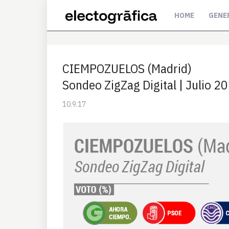
HOME
GENE
CIEMPOZUELOS (Madrid)
Sondeo ZigZag Digital | Julio 2
10.9.17