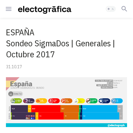
ESPAÑA
Sondeo SigmaDos | Generales |
Octubre 2017
31.10.17