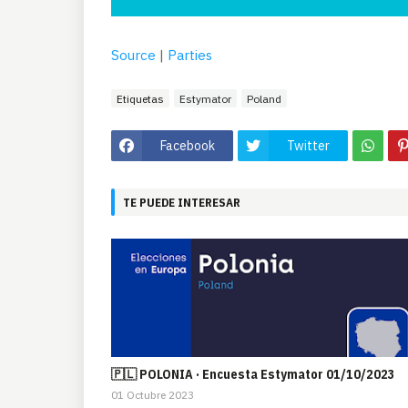
Source
|
Parties
Etiquetas
Estymator
Poland
Facebook
Twitter
TE PUEDE INTERESAR
🇵🇱 POLONIA · Encuesta Estymator 01/10/2023
01 Octubre 2023