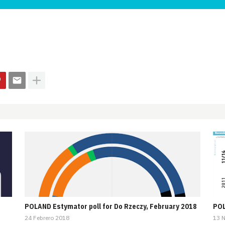
POLAND Estymator poll for Do Rzeczy, February 2018
POL
24 Febrero 2018
13 