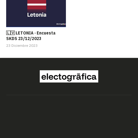
🇱🇻 LETONIA · Encuesta
SKDS 23/12/2023
23 Diciembre 2023