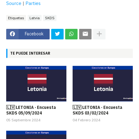
Source
|
Parties
Etiquetas
Latvia
SKDS
Facebook
TE PUEDE INTERESAR
🇱🇻 LETONIA · Encuesta
🇱🇻 LETONIA · Encuesta
SKDS 05/09/2024
SKDS 03/02/2024
05 Septiembre 2024
04 Febrero 2024