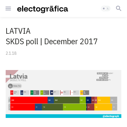
LATVIA
SKDS poll | December 2017
2.1.18