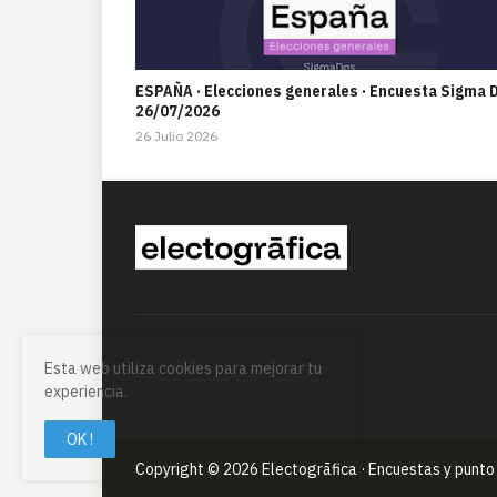
ESPAÑA · Elecciones generales · Encuesta Sigma 
26/07/2026
26 Julio 2026
Esta web utiliza cookies para mejorar tu
experiencia.
OK !
Copyright ©
2026
Electogrāfica · Encuestas y punto