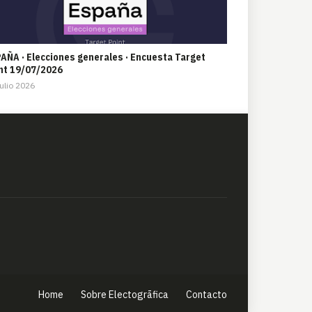
AÑA · Elecciones generales · Encuesta Target
nt 19/07/2026
ulio 2026
Home
Sobre Electogrāfica
Contacto