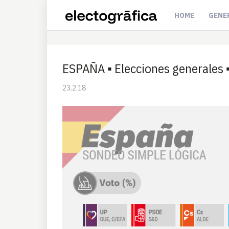
HOME
GENE
ESPAÑA ▪ Elecciones generales 
23.2.18