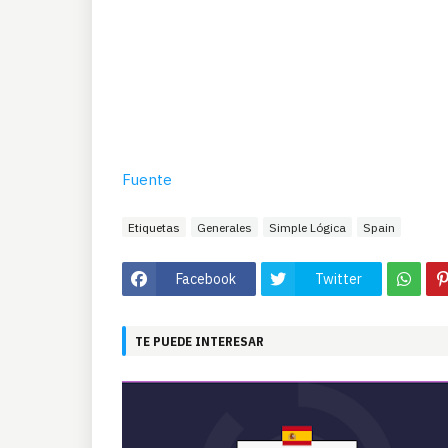
Fuente
Etiquetas
Generales
Simple Lógica
Spain
Facebook
Twitter
TE PUEDE INTERESAR