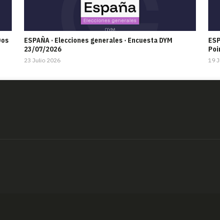
Dos
ESPAÑA · Elecciones generales · Encuesta DYM
ESP
23/07/2026
Poi
23 Julio 2026
19 J