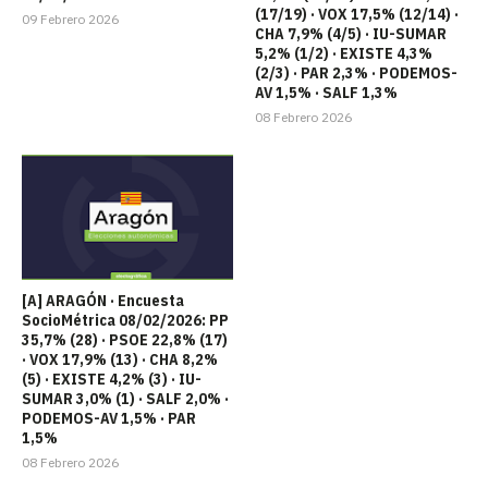
(17/19) · VOX 17,5% (12/14) ·
09 Febrero 2026
CHA 7,9% (4/5) · IU-SUMAR
5,2% (1/2) · EXISTE 4,3%
(2/3) · PAR 2,3% · PODEMOS-
AV 1,5% · SALF 1,3%
08 Febrero 2026
[A] ARAGÓN · Encuesta
SocioMétrica 08/02/2026: PP
35,7% (28) · PSOE 22,8% (17)
· VOX 17,9% (13) · CHA 8,2%
(5) · EXISTE 4,2% (3) · IU-
SUMAR 3,0% (1) · SALF 2,0% ·
PODEMOS-AV 1,5% · PAR
1,5%
08 Febrero 2026