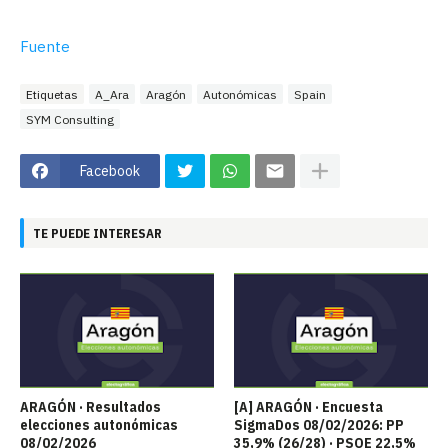
Fuente
Etiquetas
A_Ara
Aragón
Autonómicas
Spain
SYM Consulting
Facebook
TE PUEDE INTERESAR
ARAGÓN · Resultados
[A] ARAGÓN · Encuesta
elecciones autonómicas
SigmaDos 08/02/2026: PP
08/02/2026
35,9% (26/28) · PSOE 22,5%