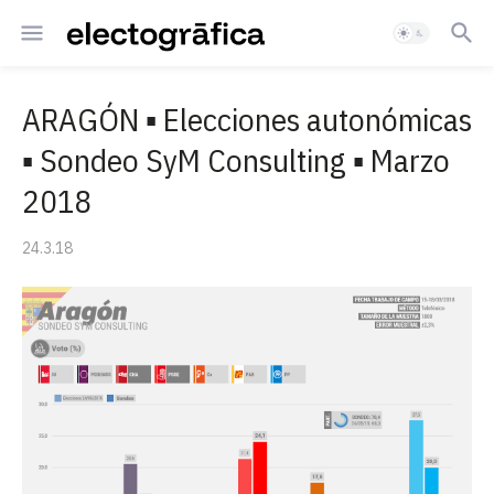
ARAGÓN ▪ Elecciones autonómicas
▪ Sondeo SyM Consulting ▪ Marzo
2018
24.3.18