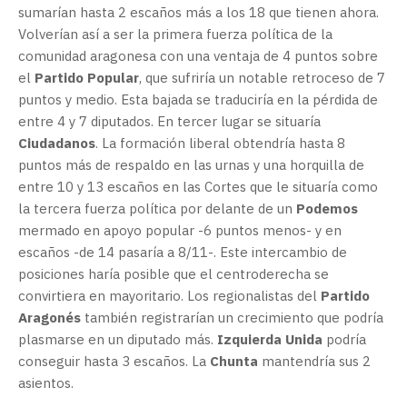
sumarían hasta 2 escaños más a los 18 que tienen ahora.
Volverían así a ser la primera fuerza política de la
comunidad aragonesa con una ventaja de 4 puntos sobre
el
Partido Popular
, que sufriría un notable retroceso de 7
puntos y medio. Esta bajada se traduciría en la pérdida de
entre 4 y 7 diputados. En tercer lugar se situaría
Ciudadanos
. La formación liberal obtendría hasta 8
puntos más de respaldo en las urnas y una horquilla de
entre 10 y 13 escaños en las Cortes que le situaría como
la tercera fuerza política por delante de un
Podemos
mermado en apoyo popular -6 puntos menos- y en
escaños -de 14 pasaría a 8/11-. Este intercambio de
posiciones haría posible que el centroderecha se
convirtiera en mayoritario. Los regionalistas del
Partido
Aragonés
también registrarían un crecimiento que podría
plasmarse en un diputado más.
Izquierda Unida
podría
conseguir hasta 3 escaños. La
Chunta
mantendría sus 2
asientos.