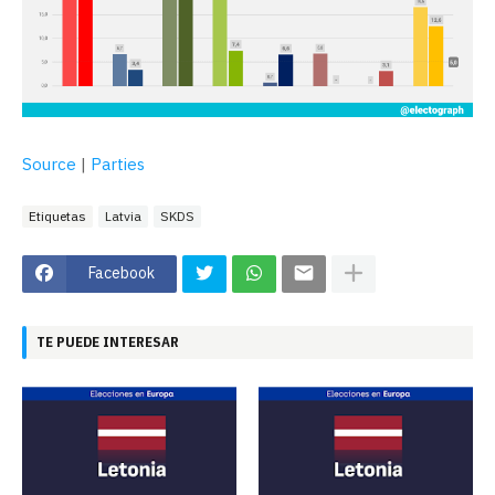
Source
|
Parties
Etiquetas
Latvia
SKDS
Facebook
TE PUEDE INTERESAR