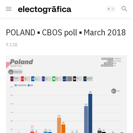
POLAND ▪ CBOS poll ▪ March 2018
9.3.18