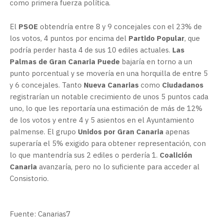
como primera fuerza política.
El
PSOE
obtendría entre 8 y 9 concejales con el 23% de
los votos, 4 puntos por encima del
Partido Popular
, que
podría perder hasta 4 de sus 10 ediles actuales.
Las
Palmas de Gran Canaria Puede
bajaría en torno a un
punto porcentual y se movería en una horquilla de entre 5
y 6 concejales. Tanto
Nueva Canarias
como
Ciudadanos
registrarían un notable crecimiento de unos 5 puntos cada
uno, lo que les reportaría una estimación de más de 12%
de los votos y entre 4 y 5 asientos en el Ayuntamiento
palmense. El grupo
Unidos por Gran Canaria
apenas
superaría el 5% exigido para obtener representación, con
lo que mantendría sus 2 ediles o perdería 1.
Coalición
Canaria
avanzaría, pero no lo suficiente para acceder al
Consistorio.
Fuente: Canarias7