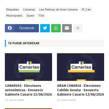
Etiquetas
Canarias
Las Palmas de Gran Canaria
M_Can
Municipales
Spain
TSA
Facebook
TE PUEDE INTERESAR
CANARIAS · Elecciones
GRAN CANARIA · Elecciones
autonómicas · Encuesta
Cabildo Insular · Encuesta
Gabinete Canario 13/06/2026
Gabinete Canario 12/06/2026
13 Junio 2026
12 Junio 2026