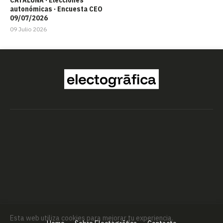
autonómicas · Encuesta CEO
09/07/2026
09 Julio 2026
Esta web utiliza cookies para mejorar tu experiencia.