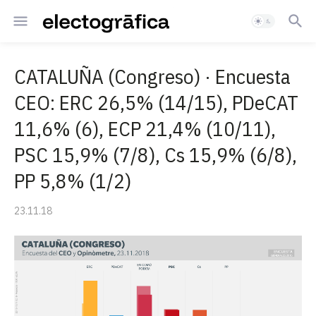
CATALUÑA (Congreso) · Encuesta
CEO: ERC 26,5% (14/15), PDeCAT
11,6% (6), ECP 21,4% (10/11),
PSC 15,9% (7/8), Cs 15,9% (6/8),
PP 5,8% (1/2)
23.11.18