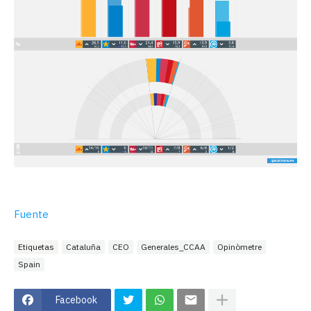
Fuente
Etiquetas
Cataluña
CEO
Generales_CCAA
Opinòmetre
Spain
Facebook