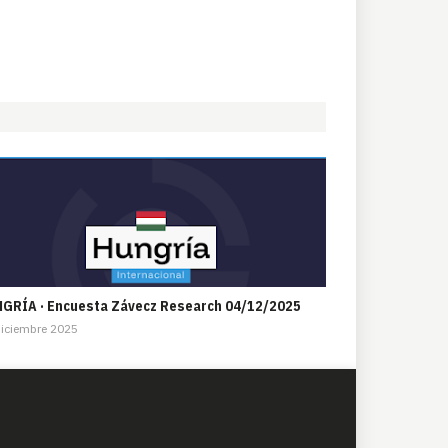
GRÍA · Encuesta Závecz Research 04/12/2025
iciembre 2025