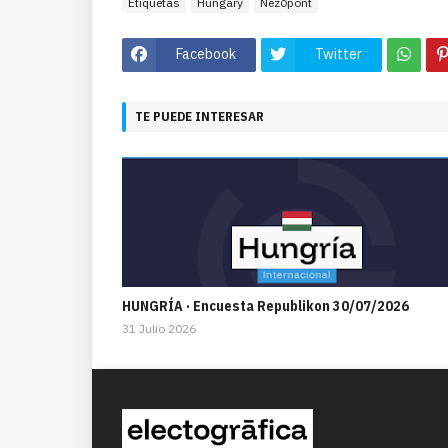
Etiquetas
Hungary
Nézőpont
Facebook
Twitter
TE PUEDE INTERESAR
HUNGRÍA · Encuesta Republikon 30/07/2026
31 Julio 2026