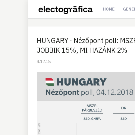
HOME
GENE
HUNGARY · Nézőpont poll: M
JOBBIK 15%, MI HAZÁNK 2%
4.12.18