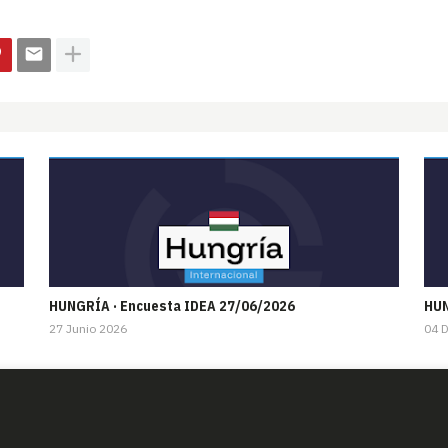
HUNGRÍA · Encuesta IDEA 27/06/2026
HUN
27 Junio 2026
04 D