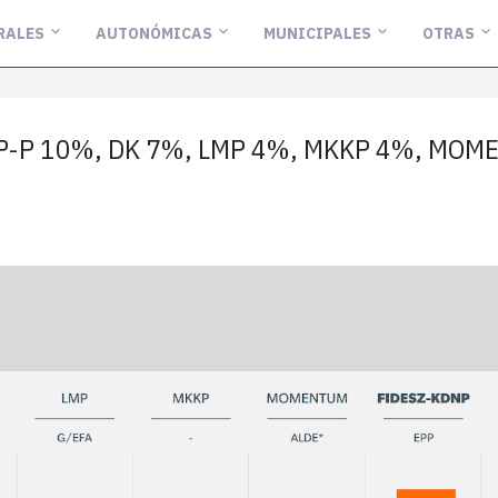
RALES
AUTONÓMICAS
MUNICIPALES
OTRAS
SZP-P 10%, DK 7%, LMP 4%, MKKP 4%, MO