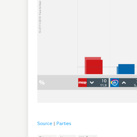
Source
|
Parties